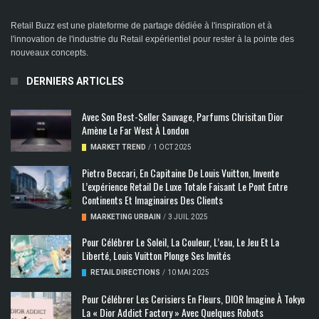
Retail Buzz est une plateforme de partage dédiée à l'inspiration et à
l'innovation de l'industrie du Retail expérientiel pour rester à la pointe des
nouveaux concepts.
DERNIERS ARTICLES
Avec Son Best-Seller Sauvage, Parfums Chrisitan Dior
Amène Le Far West À London
MARKET TREND
/
1 OCT 2025
Pietro Beccari, En Capitaine De Louis Vuitton, Invente
L’expérience Retail De Luxe Totale Faisant Le Pont Entre
Continents Et Imaginaires Des Clients
MARKETING URBAIN
/
3 JUIL 2025
Pour Célébrer Le Soleil, La Couleur, L’eau, Le Jeu Et La
Liberté, Louis Vuitton Plonge Ses Invités
RETAIL DIRECTIONS
/
10 MAI 2025
Pour Célébrer Les Cerisiers En Fleurs, DIOR Imagine À Tokyo
La « Dior Addict Factory » Avec Quelques Robots