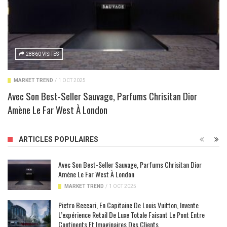
28860 VISITES
MARKET TREND
/
1 OCT 2025
Avec Son Best-Seller Sauvage, Parfums Chrisitan Dior
Amène Le Far West À London
ARTICLES POPULAIRES
Avec Son Best-Seller Sauvage, Parfums Chrisitan Dior
Amène Le Far West À London
MARKET TREND
/
1 OCT 2025
Pietro Beccari, En Capitaine De Louis Vuitton, Invente
L’expérience Retail De Luxe Totale Faisant Le Pont Entre
Continents Et Imaginaires Des Clients