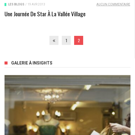
LES BLOGS
/
19 AVR 2013
AUCUN COMMENTAIRE
Une Journée De Star À La Vallée Village
1
2
GALERIE À INSIGHTS