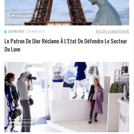
1450 VISITES
LES BLOGS
/
28 AVR 2013
AUCUN COMMENTAIRE
Le Patron De Dior Réclame À L’Etat De Défendre Le Secteur
Du Luxe
1657 VISITES