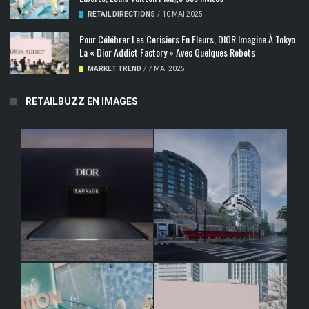
RETAIL DIRECTIONS
/
10 MAI 2025
Pour Célébrer Les Cerisiers En Fleurs, DIOR Imagine À Tokyo
La « Dior Addict Factory » Avec Quelques Robots
MARKET TREND
/
7 MAI 2025
RETAILBUZZ EN IMAGES