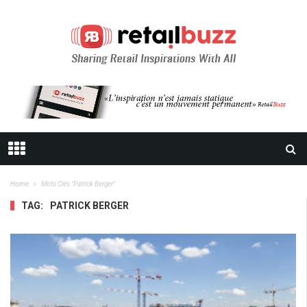
Home
Mots Clés "Patrick Berger"
TAG:
PATRICK BERGER