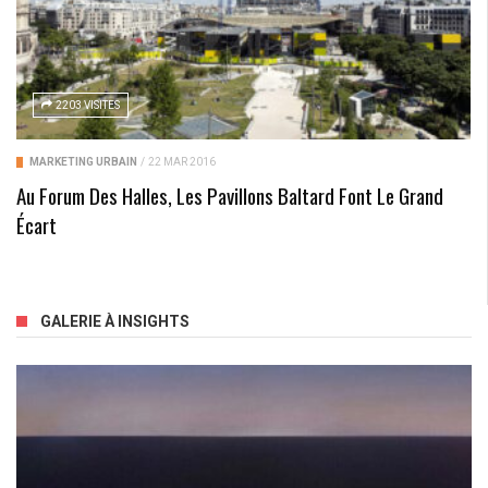
2203 VISITES
MARKETING URBAIN
/
22 MAR 2016
Au Forum Des Halles, Les Pavillons Baltard Font Le Grand
Écart
GALERIE À INSIGHTS