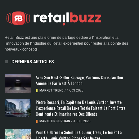
Retail Buzz est une plateforme de partage dédiée à l'inspiration et à
l'innovation de l'industrie du Retail expérientiel pour rester à la pointe des
nouveaux concepts.
DERNIERS ARTICLES
Avec Son Best-Seller Sauvage, Parfums Chrisitan Dior
Amène Le Far West À London
MARKET TREND
/
1 OCT 2025
Pietro Beccari, En Capitaine De Louis Vuitton, Invente
L’expérience Retail De Luxe Totale Faisant Le Pont Entre
Continents Et Imaginaires Des Clients
MARKETING URBAIN
/
3 JUIL 2025
Pour Célébrer Le Soleil, La Couleur, L’eau, Le Jeu Et La
Liberté, Louis Vuitton Plonge Ses Invités