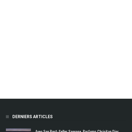
DERNIERS ARTICLES
Avec Son Best-Seller Sauvage, Parfums Chrisitan Dior