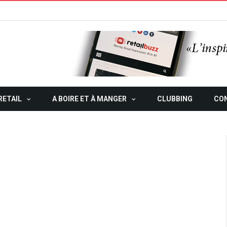
RETAIL
A BOIRE ET À MANGER
CLUBBING
CO