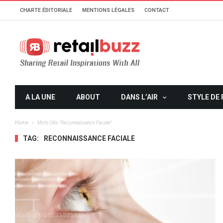
CHARTE ÉDITORIALE
MENTIONS LÉGALES
CONTACT
A LA UNE
ABOUT
DANS L’AIR
STYLE DE 
Home
Mots Clés "reconnaissance Faciale"
TAG:
RECONNAISSANCE FACIALE