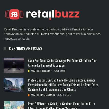
Retail Buzz est une plateforme de partage dédiée à l'inspiration et à
l'innovation de l'industrie du Retail expérientiel pour rester à la pointe des
nouveaux concepts.
DERNIERS ARTICLES
Avec Son Best-Seller Sauvage, Parfums Chrisitan Dior
Amène Le Far West À London
MARKET TREND
/
1 OCT 2025
Pietro Beccari, En Capitaine De Louis Vuitton, Invente
L’expérience Retail De Luxe Totale Faisant Le Pont Entre
Continents Et Imaginaires Des Clients
MARKETING URBAIN
/
3 JUIL 2025
Pour Célébrer Le Soleil, La Couleur, L’eau, Le Jeu Et La
Liberté, Louis Vuitton Plonge Ses Invités