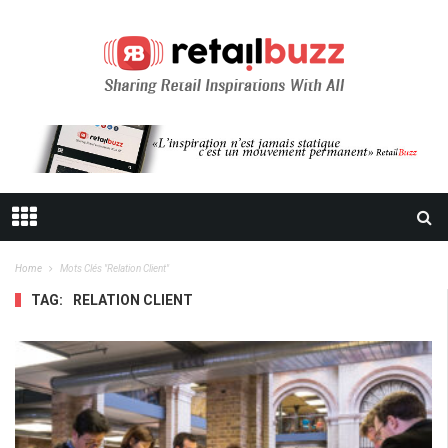
Home
Mots Clés "relation Client"
TAG:
RELATION CLIENT