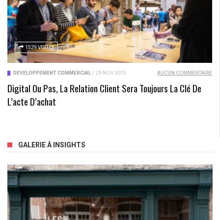
1529 VISITES
DÉVELOPPEMENT COMMERCIAL
/
29 NOV 2015
AUCUN COMMENTAIRE
Digital Ou Pas, La Relation Client Sera Toujours La Clé De
L’acte D’achat
GALERIE À INSIGHTS