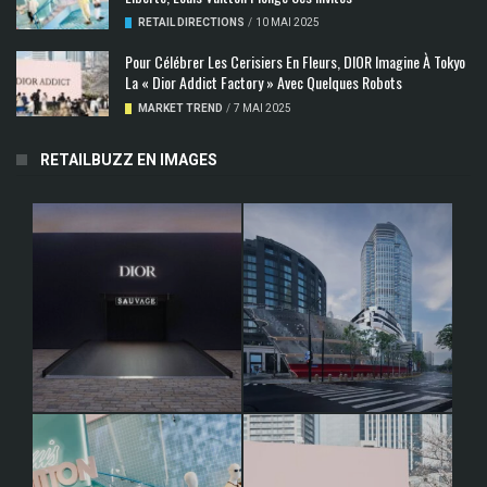
RETAIL DIRECTIONS
/
10 MAI 2025
Pour Célébrer Les Cerisiers En Fleurs, DIOR Imagine À Tokyo
La « Dior Addict Factory » Avec Quelques Robots
MARKET TREND
/
7 MAI 2025
RETAILBUZZ EN IMAGES