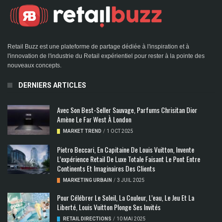
Retail Buzz est une plateforme de partage dédiée à l'inspiration et à
l'innovation de l'industrie du Retail expérientiel pour rester à la pointe des
nouveaux concepts.
DERNIERS ARTICLES
Avec Son Best-Seller Sauvage, Parfums Chrisitan Dior
Amène Le Far West À London
MARKET TREND
/
1 OCT 2025
Pietro Beccari, En Capitaine De Louis Vuitton, Invente
L’expérience Retail De Luxe Totale Faisant Le Pont Entre
Continents Et Imaginaires Des Clients
MARKETING URBAIN
/
3 JUIL 2025
Pour Célébrer Le Soleil, La Couleur, L’eau, Le Jeu Et La
Liberté, Louis Vuitton Plonge Ses Invités
RETAIL DIRECTIONS
/
10 MAI 2025