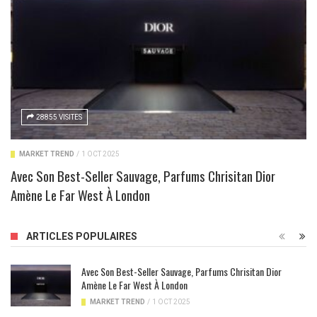
28855 VISITES
MARKET TREND
/
1 OCT 2025
Avec Son Best-Seller Sauvage, Parfums Chrisitan Dior
Amène Le Far West À London
ARTICLES POPULAIRES
Avec Son Best-Seller Sauvage, Parfums Chrisitan Dior
Amène Le Far West À London
MARKET TREND
/
1 OCT 2025