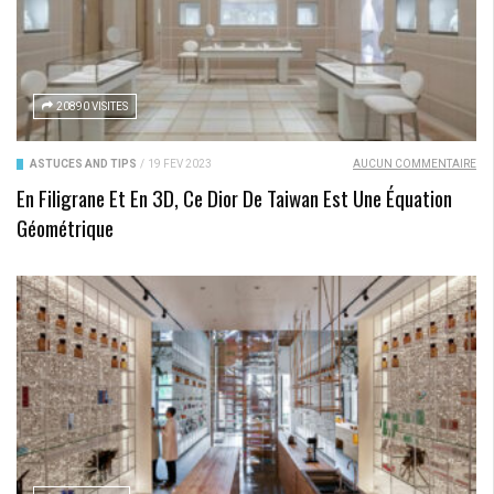
20890 VISITES
ASTUCES AND TIPS
/
19 FÉV 2023
AUCUN COMMENTAIRE
En Filigrane Et En 3D, Ce Dior De Taiwan Est Une Équation
Géométrique