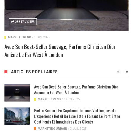
28847 VISITES
MARKET TREND
/
1 OCT 2025
Avec Son Best-Seller Sauvage, Parfums Chrisitan Dior
Amène Le Far West À London
ARTICLES POPULAIRES
Avec Son Best-Seller Sauvage, Parfums Chrisitan Dior
Amène Le Far West À London
MARKET TREND
/
1 OCT 2025
Pietro Beccari, En Capitaine De Louis Vuitton, Invente
L’expérience Retail De Luxe Totale Faisant Le Pont Entre
Continents Et Imaginaires Des Clients
MARKETING URBAIN
/
3 JUIL 2025