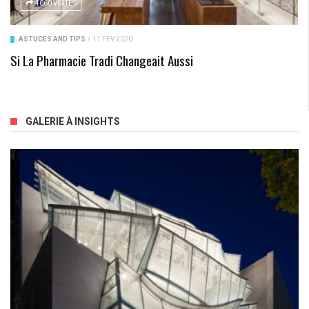
4060 VISITES
ASTUCES AND TIPS
/
11 FÉV 2020
Si La Pharmacie Tradi Changeait Aussi
GALERIE À INSIGHTS