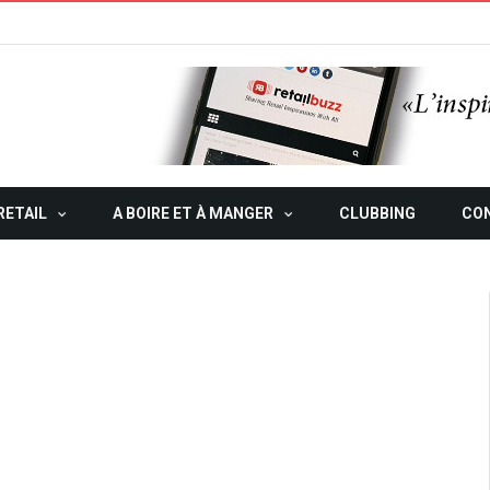
RETAIL
A BOIRE ET À MANGER
CLUBBING
CO