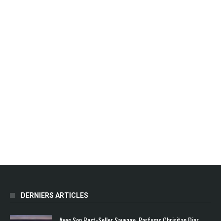
DERNIERS ARTICLES
Avec Son Best-Seller Sauvage, Parfums Chrisitan Dior