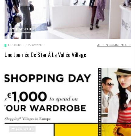
1652 VISITES
LES BLOGS
/
19 AVR 2013
AUCUN COMMENTAIRE
Une Journée De Star À La Vallée Village
1484 VISITES