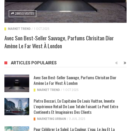
28850 VISITES
MARKET TREND
/
1 OCT 2025
Avec Son Best-Seller Sauvage, Parfums Chrisitan Dior
Amène Le Far West À London
ARTICLES POPULAIRES
Avec Son Best-Seller Sauvage, Parfums Chrisitan Dior
Amène Le Far West À London
MARKET TREND
/
1 OCT 2025
Pietro Beccari, En Capitaine De Louis Vuitton, Invente
L’expérience Retail De Luxe Totale Faisant Le Pont Entre
Continents Et Imaginaires Des Clients
MARKETING URBAIN
/
3 JUIL 2025
Pour Célébrer Le Soleil, La Couleur, L’eau, Le Jeu Et La