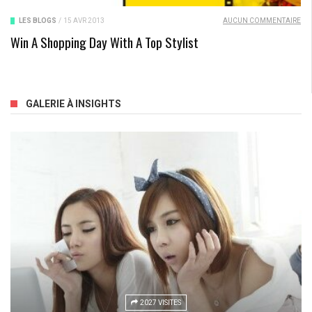
LES BLOGS
/
15 AVR 2013
AUCUN COMMENTAIRE
Win A Shopping Day With A Top Stylist
GALERIE À INSIGHTS
2027 VISITES