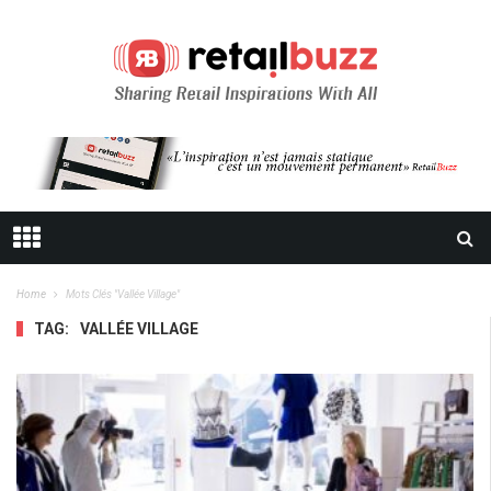
Home
Mots Clés "vallée Village"
TAG:
VALLÉE VILLAGE