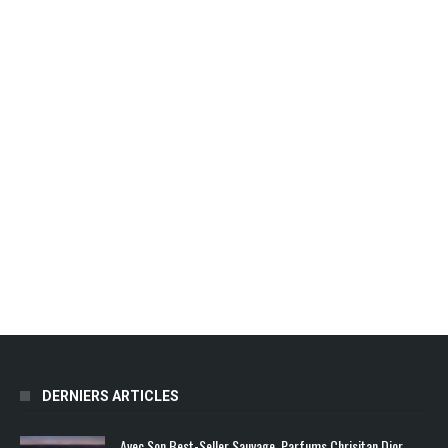
DERNIERS ARTICLES
Avec Son Best-Seller Sauvage, Parfums Chrisitan Dior