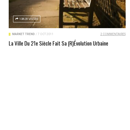
10828 VISITES
MARKET TREND
/
7 OCT 2011
2 COMMENTAIRES
La Ville Du 21e Siècle Fait Sa (r)évolution Urbaine