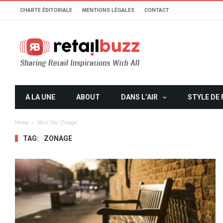
CHARTE ÉDITORIALE
MENTIONS LÉGALES
CONTACT
A LA UNE
ABOUT
DANS L’AIR
STYLE DE 
Home
Mots Clés "zonage"
TAG:
ZONAGE