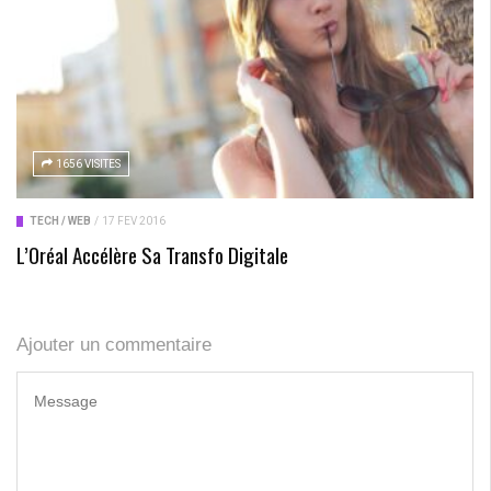
1656 VISITES
TECH / WEB
/
17 FÉV 2016
L’Oréal Accélère Sa Transfo Digitale
Ajouter un commentaire