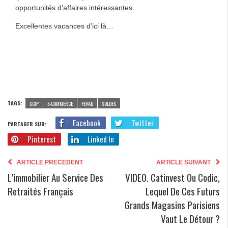
opportunités d’affaires intéressantes.
Excellentes vacances d’ici là…
TAGS:
CCIP
E-COMMERCE
FEVAD
SOLDES
Facebook
Twitter
PARTAGER SUR:
Pinterest
Linked In
ARTICLE PRECEDENT
ARTICLE SUIVANT
L’immobilier Au Service Des
VIDEO. Catinvest Ou Codic,
Retraités Français
Lequel De Ces Futurs
Grands Magasins Parisiens
Vaut Le Détour ?