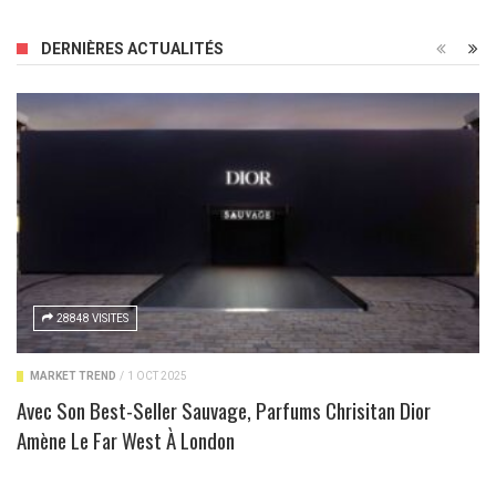
DERNIÈRES ACTUALITÉS
28848 VISITES
MARKET TREND
/
1 OCT 2025
Avec Son Best-Seller Sauvage, Parfums Chrisitan Dior
Amène Le Far West À London