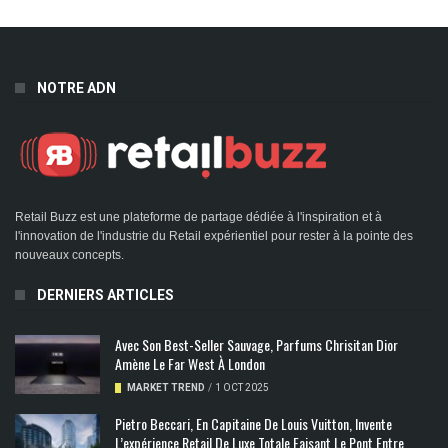
NOTRE ADN
Retail Buzz est une plateforme de partage dédiée à l'inspiration et à
l'innovation de l'industrie du Retail expérientiel pour rester à la pointe des
nouveaux concepts.
DERNIERS ARTICLES
Avec Son Best-Seller Sauvage, Parfums Chrisitan Dior
Amène Le Far West À London
MARKET TREND
/
1 OCT 2025
Pietro Beccari, En Capitaine De Louis Vuitton, Invente
L’expérience Retail De Luxe Totale Faisant Le Pont Entre