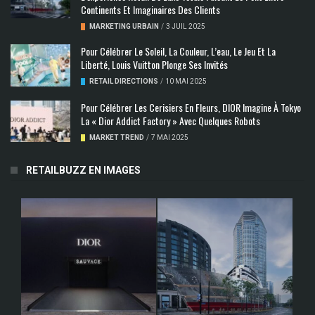
Continents Et Imaginaires Des Clients
MARKETING URBAIN
/
3 JUIL 2025
Pour Célébrer Le Soleil, La Couleur, L’eau, Le Jeu Et La
Liberté, Louis Vuitton Plonge Ses Invités
RETAIL DIRECTIONS
/
10 MAI 2025
Pour Célébrer Les Cerisiers En Fleurs, DIOR Imagine À Tokyo
La « Dior Addict Factory » Avec Quelques Robots
MARKET TREND
/
7 MAI 2025
RETAILBUZZ EN IMAGES