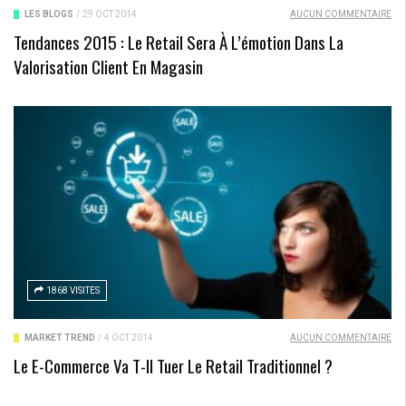
LES BLOGS
/
29 OCT 2014
AUCUN COMMENTAIRE
Tendances 2015 : Le Retail Sera À L’émotion Dans La
Valorisation Client En Magasin
1868 VISITES
MARKET TREND
/
4 OCT 2014
AUCUN COMMENTAIRE
Le E-Commerce Va T-Il Tuer Le Retail Traditionnel ?