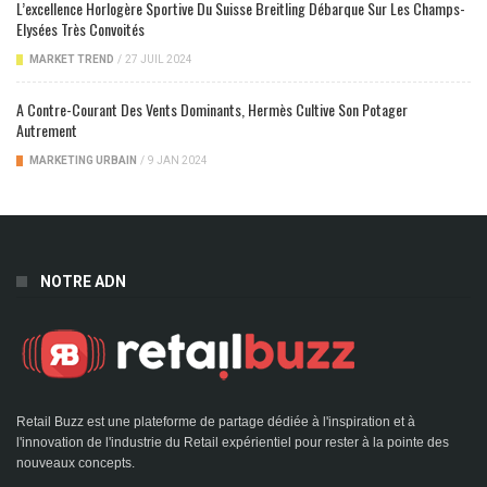
L’excellence Horlogère Sportive Du Suisse Breitling Débarque Sur Les Champs-
Elysées Très Convoités
MARKET TREND
/
27 JUIL 2024
A Contre-Courant Des Vents Dominants, Hermès Cultive Son Potager
Autrement
MARKETING URBAIN
/
9 JAN 2024
NOTRE ADN
Retail Buzz est une plateforme de partage dédiée à l'inspiration et à
l'innovation de l'industrie du Retail expérientiel pour rester à la pointe des
nouveaux concepts.