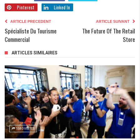
Pinterest
Linked In
ARTICLE PRECEDENT
ARTICLE SUIVANT
Spécialiste Du Tourisme
The Future Of The Retail
Commercial
Store
ARTICLES SIMILAIRES
1580 VISITES