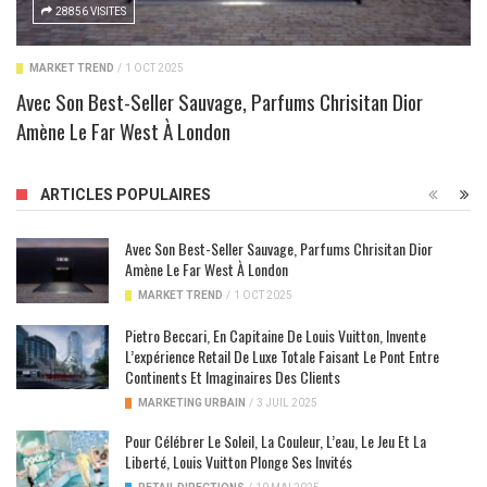
28856 VISITES
MARKET TREND
/
1 OCT 2025
Avec Son Best-Seller Sauvage, Parfums Chrisitan Dior
Amène Le Far West À London
ARTICLES POPULAIRES
Avec Son Best-Seller Sauvage, Parfums Chrisitan Dior
Amène Le Far West À London
MARKET TREND
/
1 OCT 2025
Pietro Beccari, En Capitaine De Louis Vuitton, Invente
L’expérience Retail De Luxe Totale Faisant Le Pont Entre
Continents Et Imaginaires Des Clients
MARKETING URBAIN
/
3 JUIL 2025
Pour Célébrer Le Soleil, La Couleur, L’eau, Le Jeu Et La
Liberté, Louis Vuitton Plonge Ses Invités