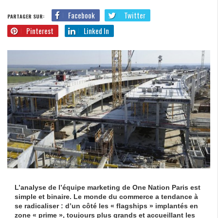
Facebook
Twitter
PARTAGER SUR:
Pinterest
Linked In
L’analyse de l’équipe marketing de One Nation Paris est
simple et binaire. Le monde du commerce a tendance à
se radicaliser : d’un côté les « flagships » implantés en
zone « prime », toujours plus grands et accueillant les