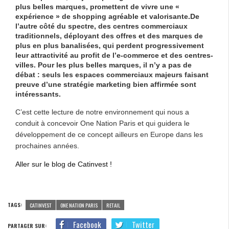
plus belles marques, promettent de vivre une «
expérience » de shopping agréable et valorisante.De
l’autre côté du spectre, des centres commerciaux
traditionnels, déployant des offres et des marques de
plus en plus banalisées, qui perdent progressivement
leur attractivité au profit de l’e-commerce et des centres-
villes. Pour les plus belles marques, il n’y a pas de
débat : seuls les espaces commerciaux majeurs faisant
preuve d’une stratégie marketing bien affirmée sont
intéressants.
C’est cette lecture de notre environnement qui nous a
conduit à concevoir One Nation Paris et qui guidera le
développement de ce concept ailleurs en Europe dans les
prochaines années.
Aller sur le blog de Catinvest !
TAGS:
CATINVEST
ONE NATION PARIS
RETAIL
Facebook
Twitter
PARTAGER SUR: