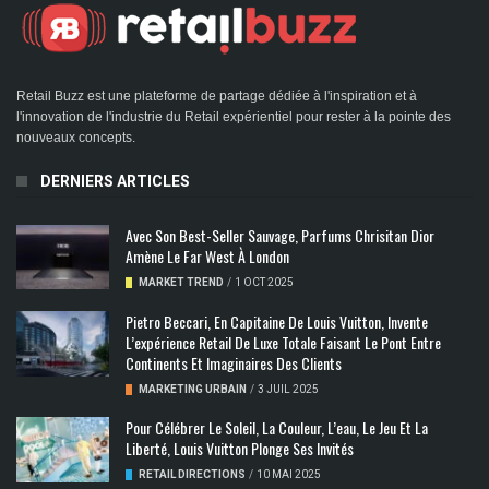
Retail Buzz est une plateforme de partage dédiée à l'inspiration et à
l'innovation de l'industrie du Retail expérientiel pour rester à la pointe des
nouveaux concepts.
DERNIERS ARTICLES
Avec Son Best-Seller Sauvage, Parfums Chrisitan Dior
Amène Le Far West À London
MARKET TREND
/
1 OCT 2025
Pietro Beccari, En Capitaine De Louis Vuitton, Invente
L’expérience Retail De Luxe Totale Faisant Le Pont Entre
Continents Et Imaginaires Des Clients
MARKETING URBAIN
/
3 JUIL 2025
Pour Célébrer Le Soleil, La Couleur, L’eau, Le Jeu Et La
Liberté, Louis Vuitton Plonge Ses Invités
RETAIL DIRECTIONS
/
10 MAI 2025