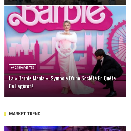
21896 VISITES
La « Barbie Mania », Symbole D’une Société En Quête
De Légèreté
MARKET TREND