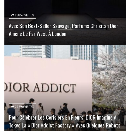
28857 VISITES
Avec Son Best-Seller Sauvage, Parfums Chrisitan Dior
Amène Le Far West À London
27690 VISITES
Pour Célébrer Les Cerisiers En Fleurs, DIOR Imagine À
Tokyo La « Dior Addict Factory » Avec Quelques Robots