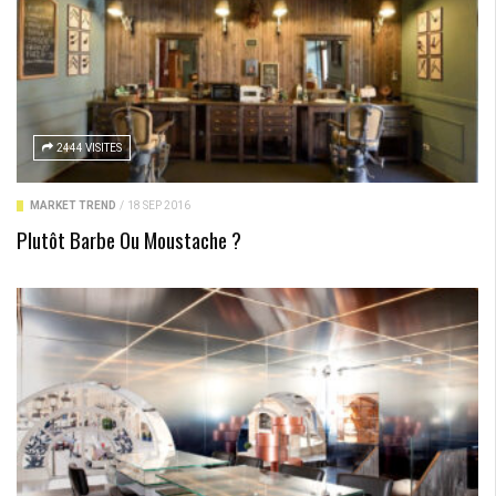
2444 VISITES
MARKET TREND
/
18 SEP 2016
Plutôt Barbe Ou Moustache ?