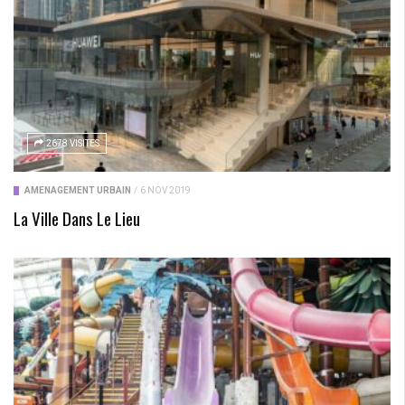
2678 VISITES
AMÉNAGEMENT URBAIN
/
6 NOV 2019
La Ville Dans Le Lieu