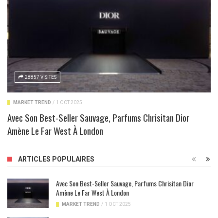
28857 VISITES
MARKET TREND
/
1 OCT 2025
Avec Son Best-Seller Sauvage, Parfums Chrisitan Dior
Amène Le Far West À London
ARTICLES POPULAIRES
Avec Son Best-Seller Sauvage, Parfums Chrisitan Dior
Amène Le Far West À London
MARKET TREND
/
1 OCT 2025