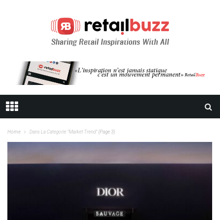
Home
Dans La Categorie "Market Trend"
(Page 3)