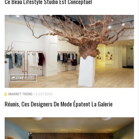
Ce Beau Lifestyle Studio Est Conceptuel
2144 VISITES
MARKET TREND
/
2 OCT 2016
Réunis, Ces Designers De Mode Épatent La Galerie