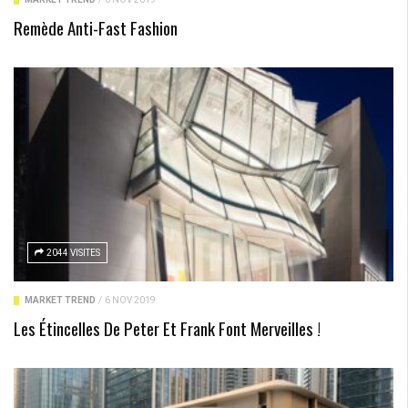
Remède Anti-Fast Fashion
2044 VISITES
MARKET TREND
/
6 NOV 2019
Les Étincelles De Peter Et Frank Font Merveilles !