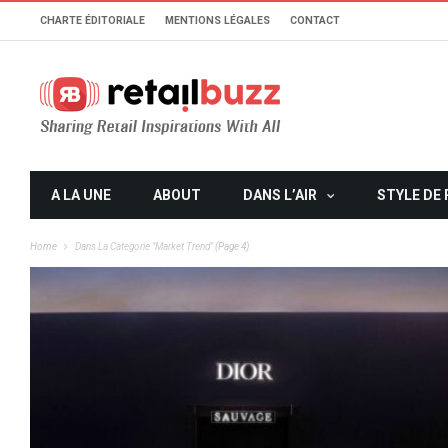
CHARTE ÉDITORIALE
MENTIONS LÉGALES
CONTACT
A LA UNE
ABOUT
DANS L’AIR
STYLE DE 
Home
Dans La Categorie "Market Trend"
(Page 4)