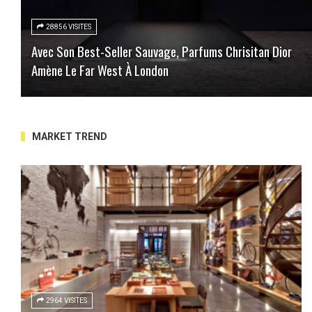
28856 VISITES
Avec Son Best-Seller Sauvage, Parfums Chrisitan Dior
Amène Le Far West À London
MARKET TREND
2964 VISITES