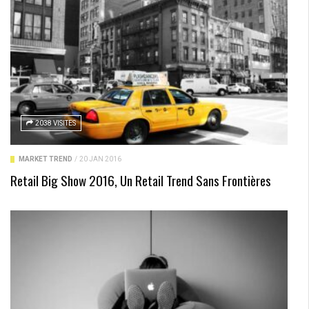
2038 VISITES
MARKET TREND
/
20 JAN 2016
Retail Big Show 2016, Un Retail Trend Sans Frontières