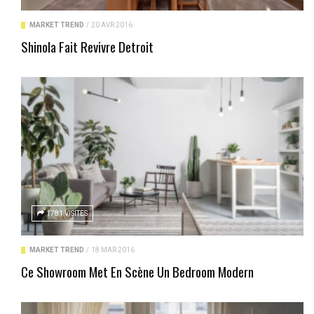
MARKET TREND
/
20 AVR 2016
Shinola Fait Revivre Detroit
1781 VISITES
MARKET TREND
/
18 MAR 2016
Ce Showroom Met En Scène Un Bedroom Modern