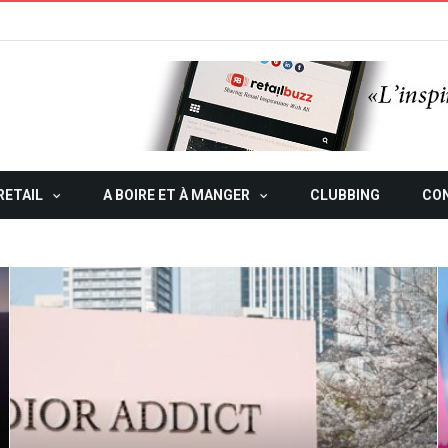
RETAIL
A BOIRE ET À MANGER
CLUBBING
CO