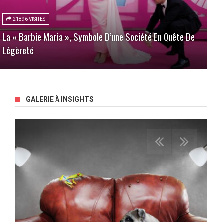
21896 VISITES
La « Barbie Mania », Symbole D’une Société En Quête De
Légèreté
GALERIE À INSIGHTS