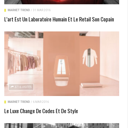
MARKET TREND
/
31 MAR 2016
L’art Est Un Laboratoire Humain Et Le Retail Son Copain
3716 VISITES
MARKET TREND
/
6 MAR 2016
Le Luxe Change De Codes Et De Style