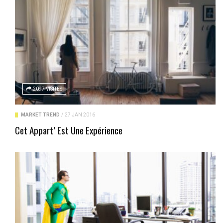
2097 VISITES
MARKET TREND
/
27 JAN 2016
Cet Appart’ Est Une Expérience