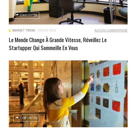
2240 VISITES
MARKET TREND
/
20 OCT 2015
AUCUN COMMENTAIRE
Le Monde Change À Grande Vitesse, Réveillez Le
Startupper Qui Sommeille En Vous
1938 VISITES