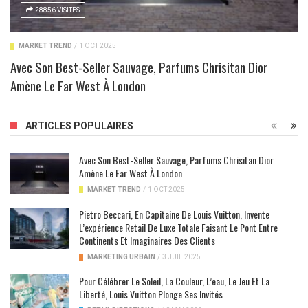
28856 VISITES
MARKET TREND
/
1 OCT 2025
Avec Son Best-Seller Sauvage, Parfums Chrisitan Dior
Amène Le Far West À London
ARTICLES POPULAIRES
Avec Son Best-Seller Sauvage, Parfums Chrisitan Dior
Amène Le Far West À London
MARKET TREND
/
1 OCT 2025
Pietro Beccari, En Capitaine De Louis Vuitton, Invente
L’expérience Retail De Luxe Totale Faisant Le Pont Entre
Continents Et Imaginaires Des Clients
MARKETING URBAIN
/
3 JUIL 2025
Pour Célébrer Le Soleil, La Couleur, L’eau, Le Jeu Et La
Liberté, Louis Vuitton Plonge Ses Invités