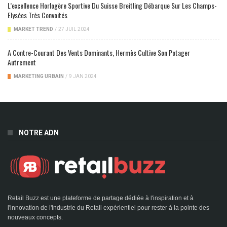
L’excellence Horlogère Sportive Du Suisse Breitling Débarque Sur Les Champs-
Elysées Très Convoités
MARKET TREND
/
27 JUIL 2024
A Contre-Courant Des Vents Dominants, Hermès Cultive Son Potager
Autrement
MARKETING URBAIN
/
9 JAN 2024
NOTRE ADN
Retail Buzz est une plateforme de partage dédiée à l'inspiration et à
l'innovation de l'industrie du Retail expérientiel pour rester à la pointe des
nouveaux concepts.