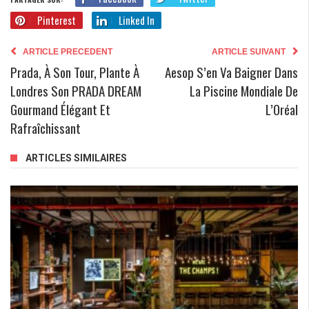
Pinterest
Linked In
ARTICLE PRECEDENT
ARTICLE SUIVANT
Prada, À Son Tour, Plante À
Aesop S’en Va Baigner Dans
Londres Son PRADA DREAM
La Piscine Mondiale De
Gourmand Élégant Et
L’Oréal
Rafraîchissant
ARTICLES SIMILAIRES