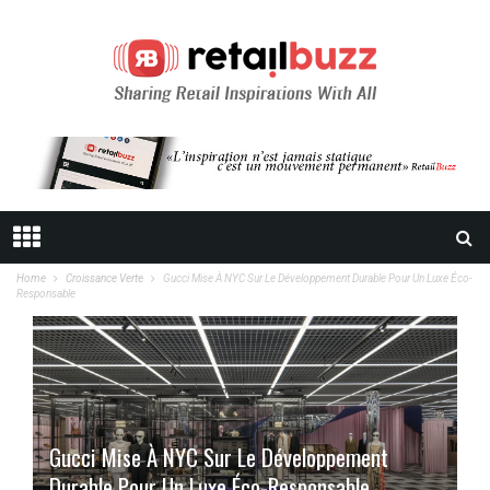
Home
Croissance Verte
Gucci Mise À NYC Sur Le Développement Durable Pour Un Luxe Éco-
Responsable
Gucci Mise À NYC Sur Le Développement
Durable Pour Un Luxe Éco-Responsable