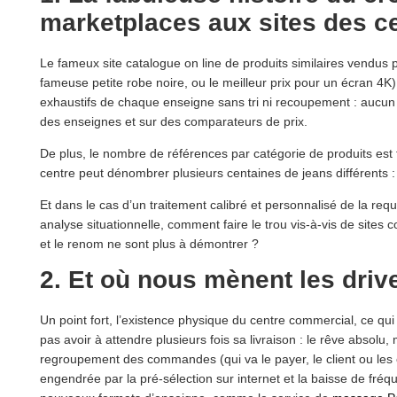
marketplaces aux sites des 
Le fameux site catalogue on line de produits similaires vendus 
fameuse petite robe noire, ou le meilleur prix pour un écran 4K) v
exhaustifs de chaque enseigne sans tri ni recoupement : aucun 
des enseignes et sur des comparateurs de prix.
De plus, le nombre de références par catégorie de produits est
centre peut dénombrer plusieurs centaines de jeans différents :
Et dans le cas d’un traitement calibré et personnalisé de la req
analyse situationnelle, comment faire le trou vis-à-vis de site
et le renom ne sont plus à démontrer ?
2. Et où nous mènent les dri
Un point fort, l’existence physique du centre commercial, ce qu
pas avoir à attendre plusieurs fois sa livraison : le rêve absolu,
regroupement des commandes (qui va le payer, le client ou les 
engendrée par la pré-sélection sur internet et la baisse de fréq