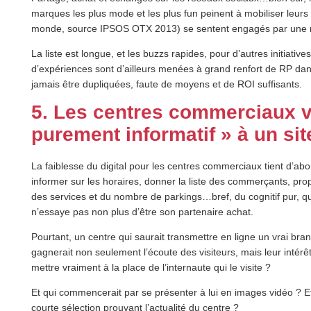
marques les plus mode et les plus fun peinent à mobiliser leur
monde, source IPSOS OTX 2013) se sentent engagés par une m
La liste est longue, et les buzzs rapides, pour d’autres initiative
d’expériences sont d’ailleurs menées à grand renfort de RP da
jamais être dupliquées, faute de moyens et de ROI suffisants.
5. Les centres commerciaux vo
purement informatif » à un site
La faiblesse du digital pour les centres commerciaux tient d’abo
informer sur les horaires, donner la liste des commerçants, pr
des services et du nombre de parkings…bref, du cognitif pur, qui 
n’essaye pas non plus d’être son partenaire achat.
Pourtant, un centre qui saurait transmettre en ligne un vrai bra
gagnerait non seulement l’écoute des visiteurs, mais leur intérêt
mettre vraiment à la place de l’internaute qui le visite ?
Et qui commencerait par se présenter à lui en images vidéo ? Et
courte sélection prouvant l’actualité du centre ?