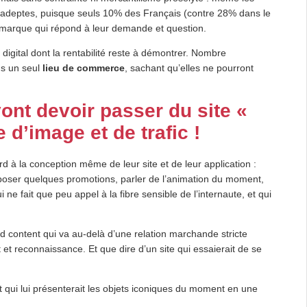
s adeptes, puisque seuls 10% des Français (contre 28% dans le
arque qui répond à leur demande et question.
s digital dont la rentabilité reste à démontrer. Nombre
ns un seul
lieu de commerce
, sachant qu’elles ne pourront
nt devoir passer du site «
 d’image et de trafic !
rd à la conception même de leur site et de leur application :
oposer quelques promotions, parler de l’animation du moment,
ne fait que peu appel à la fibre sensible de l’internaute, et qui
nd content qui va au-delà d’une relation marchande stricte
 et reconnaissance. Et que dire d’un site qui essaierait de se
 qui lui présenterait les objets iconiques du moment en une