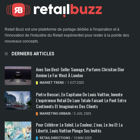
Retail Buzz est une plateforme de partage dédiée à l'inspiration et à
l'innovation de l'industrie du Retail expérientiel pour rester à la pointe des
nouveaux concepts.
DERNIERS ARTICLES
Avec Son Best-Seller Sauvage, Parfums Chrisitan Dior
Amène Le Far West À London
MARKET TREND
/
1 OCT 2025
Pietro Beccari, En Capitaine De Louis Vuitton, Invente
L’expérience Retail De Luxe Totale Faisant Le Pont Entre
Continents Et Imaginaires Des Clients
MARKETING URBAIN
/
3 JUIL 2025
Pour Célébrer Le Soleil, La Couleur, L’eau, Le Jeu Et La
Liberté, Louis Vuitton Plonge Ses Invités
RETAIL DIRECTIONS
/
10 MAI 2025