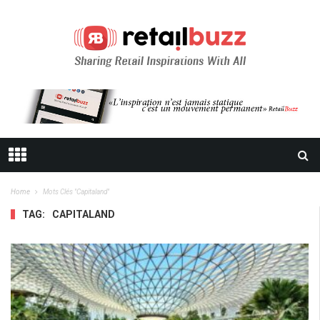
Home
Mots Clés "capitaland"
TAG:
CAPITALAND