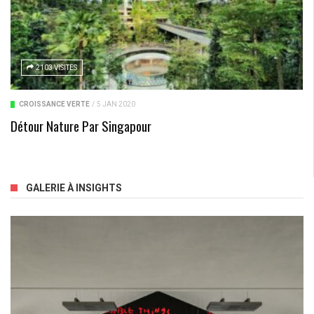
2103 VISITES
CROISSANCE VERTE
/
5 JAN 2020
Détour Nature Par Singapour
GALERIE À INSIGHTS