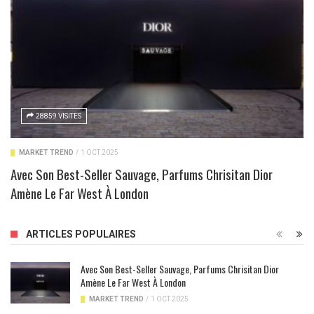
28859 VISITES
MARKET TREND
/
1 OCT 2025
Avec Son Best-Seller Sauvage, Parfums Chrisitan Dior
Amène Le Far West À London
ARTICLES POPULAIRES
Avec Son Best-Seller Sauvage, Parfums Chrisitan Dior
Amène Le Far West À London
MARKET TREND
/
1 OCT 2025