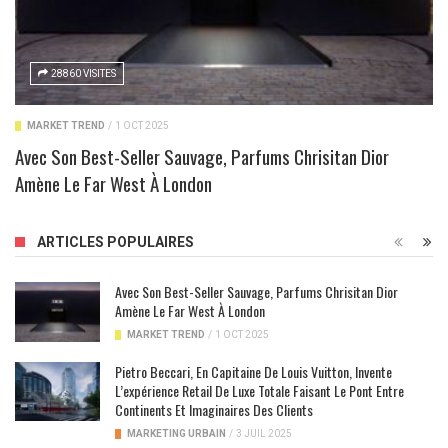
28860 VISITES
MARKET TREND
/
1 OCT 2025
Avec Son Best-Seller Sauvage, Parfums Chrisitan Dior
Amène Le Far West À London
ARTICLES POPULAIRES
Avec Son Best-Seller Sauvage, Parfums Chrisitan Dior
Amène Le Far West À London
MARKET TREND
/
1 OCT 2025
Pietro Beccari, En Capitaine De Louis Vuitton, Invente
L’expérience Retail De Luxe Totale Faisant Le Pont Entre
Continents Et Imaginaires Des Clients
MARKETING URBAIN
/
3 JUIL 2025