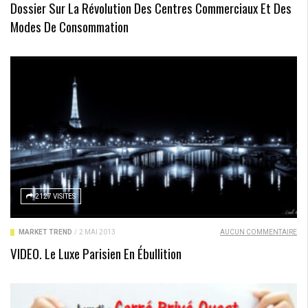
Dossier Sur La Révolution Des Centres Commerciaux Et Des
Modes De Consommation
2127 VISITES
MARKET TREND
/
2 MAI 2013
AUCUN COMMENTAIRE
VIDEO. Le Luxe Parisien En Ébullition