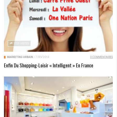
1725 VISITES
MARKETING URBAIN
/
7 FÉV 2013
3 COMMENTAIRES
Enfin Du Shopping-Loisir « Intelligent » En France