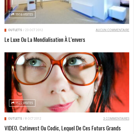
1916 VISITES
OUTLETS
/
23 OCT 2012
AUCUN COMMENTAIRE
Le Luxe Ou La Mondialisation À L’envers
1522 VISITES
OUTLETS
/
8 OCT 2012
3 COMMENTAIRES
VIDEO. Catinvest Ou Codic, Lequel De Ces Futurs Grands