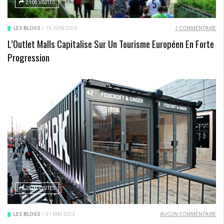
2105 VISITES
LES BLOGS
/
15 JUIN 2013
1 COMMENTAIRE
L’Outlet Malls Capitalise Sur Un Tourisme Européen En Forte
Progression
2509 VISITES
LES BLOGS
/
31 MAI 2013
AUCUN COMMENTAIRE