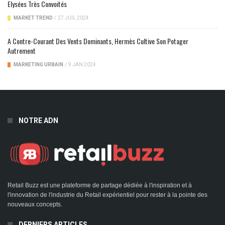
Elysées Très Convoités
MARKET TREND
/
27 JUIL 2024
A Contre-Courant Des Vents Dominants, Hermès Cultive Son Potager
Autrement
MARKETING URBAIN
/
9 JAN 2024
NOTRE ADN
Retail Buzz est une plateforme de partage dédiée à l'inspiration et à
l'innovation de l'industrie du Retail expérientiel pour rester à la pointe des
nouveaux concepts.
DERNIERS ARTICLES