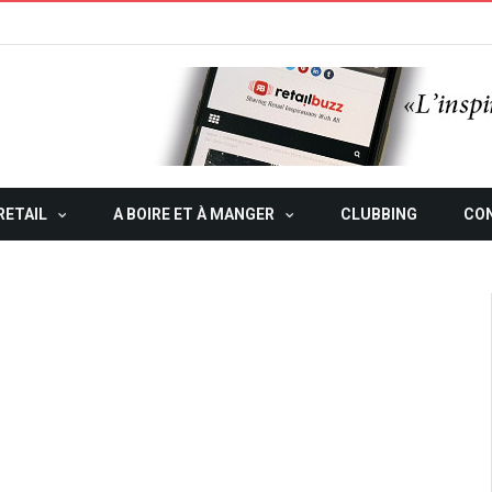
RETAIL
A BOIRE ET À MANGER
CLUBBING
CO