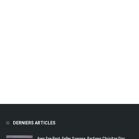
DERNIERS ARTICLES
Avec Son Best-Seller Sauvage, Parfums Chrisitan Dior