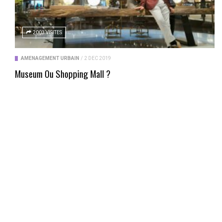
2003 VISITES
AMÉNAGEMENT URBAIN
/
2 DÉC 2019
Museum Ou Shopping Mall ?