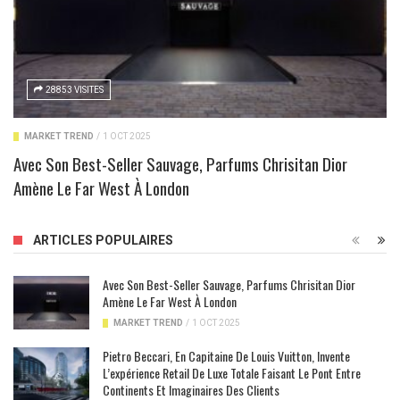
28853 VISITES
MARKET TREND
/
1 OCT 2025
Avec Son Best-Seller Sauvage, Parfums Chrisitan Dior
Amène Le Far West À London
ARTICLES POPULAIRES
Avec Son Best-Seller Sauvage, Parfums Chrisitan Dior
Amène Le Far West À London
MARKET TREND
/
1 OCT 2025
Pietro Beccari, En Capitaine De Louis Vuitton, Invente
L’expérience Retail De Luxe Totale Faisant Le Pont Entre
Continents Et Imaginaires Des Clients