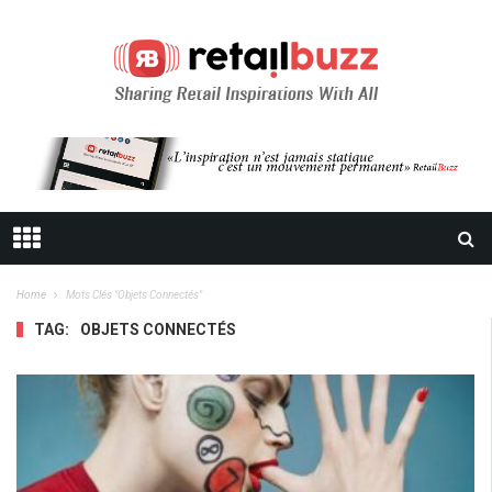
Home
Mots Clés "objets Connectés"
TAG:
OBJETS CONNECTÉS