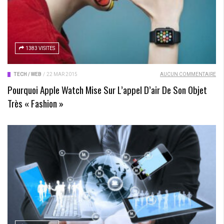
1383 VISITES
TECH / WEB
/
22 MAR 2015
AUCUN COMMENTAIRE
Pourquoi Apple Watch Mise Sur L’appel D’air De Son Objet
Très « Fashion »