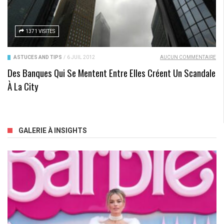
1371 VISITES
ASTUCES AND TIPS
/
6 JUIL 2012
AUCUN COMMENTAIRE
Des Banques Qui Se Mentent Entre Elles Créent Un Scandale
À La City
GALERIE À INSIGHTS