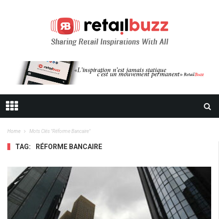
Home
Mots Clés "réforme Bancaire"
TAG:
RÉFORME BANCAIRE