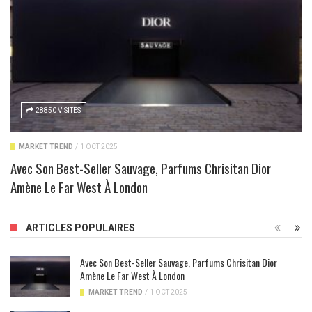
28850 VISITES
MARKET TREND
/
1 OCT 2025
Avec Son Best-Seller Sauvage, Parfums Chrisitan Dior
Amène Le Far West À London
ARTICLES POPULAIRES
Avec Son Best-Seller Sauvage, Parfums Chrisitan Dior
Amène Le Far West À London
MARKET TREND
/
1 OCT 2025