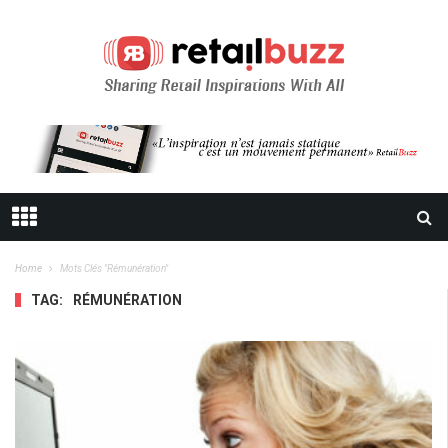
Home
Mots Clés "rémunération"
TAG:
RÉMUNÉRATION