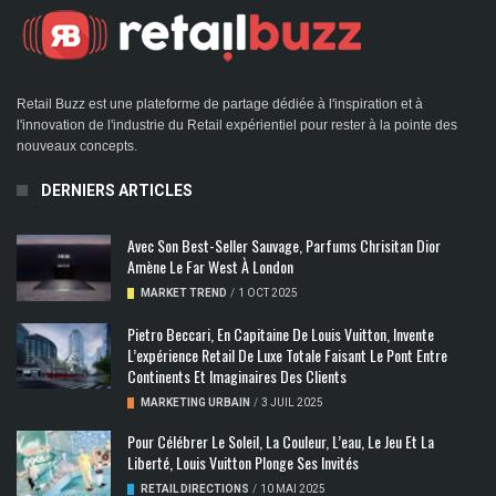
Retail Buzz est une plateforme de partage dédiée à l'inspiration et à
l'innovation de l'industrie du Retail expérientiel pour rester à la pointe des
nouveaux concepts.
DERNIERS ARTICLES
Avec Son Best-Seller Sauvage, Parfums Chrisitan Dior
Amène Le Far West À London
MARKET TREND
/
1 OCT 2025
Pietro Beccari, En Capitaine De Louis Vuitton, Invente
L’expérience Retail De Luxe Totale Faisant Le Pont Entre
Continents Et Imaginaires Des Clients
MARKETING URBAIN
/
3 JUIL 2025
Pour Célébrer Le Soleil, La Couleur, L’eau, Le Jeu Et La
Liberté, Louis Vuitton Plonge Ses Invités
RETAIL DIRECTIONS
/
10 MAI 2025