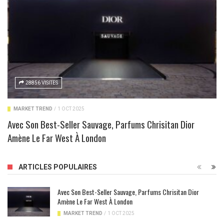
28856 VISITES
MARKET TREND
/
1 OCT 2025
Avec Son Best-Seller Sauvage, Parfums Chrisitan Dior
Amène Le Far West À London
ARTICLES POPULAIRES
Avec Son Best-Seller Sauvage, Parfums Chrisitan Dior
Amène Le Far West À London
MARKET TREND
/
1 OCT 2025