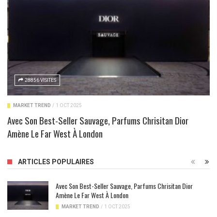
28856 VISITES
MARKET TREND
/
1 OCT 2025
Avec Son Best-Seller Sauvage, Parfums Chrisitan Dior
Amène Le Far West À London
ARTICLES POPULAIRES
Avec Son Best-Seller Sauvage, Parfums Chrisitan Dior
Amène Le Far West À London
MARKET TREND
/
1 OCT 2025