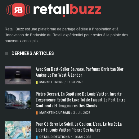
Retail Buzz est une plateforme de partage dédiée à l'inspiration et à
l'innovation de l'industrie du Retail expérientiel pour rester à la pointe des
nouveaux concepts.
DERNIERS ARTICLES
Avec Son Best-Seller Sauvage, Parfums Chrisitan Dior
Amène Le Far West À London
MARKET TREND
/
1 OCT 2025
Pietro Beccari, En Capitaine De Louis Vuitton, Invente
L’expérience Retail De Luxe Totale Faisant Le Pont Entre
Continents Et Imaginaires Des Clients
MARKETING URBAIN
/
3 JUIL 2025
Pour Célébrer Le Soleil, La Couleur, L’eau, Le Jeu Et La
Liberté, Louis Vuitton Plonge Ses Invités
RETAIL DIRECTIONS
/
10 MAI 2025