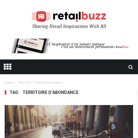
Home
Mots Clés "territoire D’abondance"
TAG:
TERRITOIRE D’ABONDANCE