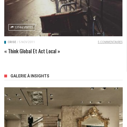
13146 VISITES
CRISE
/
5 NOV 2011
5 COMMENTAIRES
« Think Global Et Act Local »
GALERIE À INSIGHTS