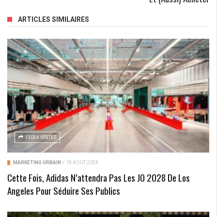
ARTICLES SIMILAIRES
13054 VISITES
MARKETING URBAIN
/
18 AOÛT 2024
Cette Fois, Adidas N’attendra Pas Les JO 2028 De Los
Angeles Pour Séduire Ses Publics