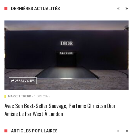
DERNIÈRES ACTUALITÉS
28853 VISITES
MARKET TREND
/
1 OCT 2025
Avec Son Best-Seller Sauvage, Parfums Chrisitan Dior
Amène Le Far West À London
ARTICLES POPULAIRES