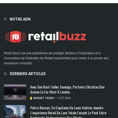
NOTRE ADN
Retail Buzz est une plateforme de partage dédiée à l'inspiration et à
l'innovation de l'industrie du Retail expérientiel pour rester à la pointe des
nouveaux concepts.
DERNIERS ARTICLES
Avec Son Best-Seller Sauvage, Parfums Chrisitan Dior
Amène Le Far West À London
MARKET TREND
/
1 OCT 2025
Pietro Beccari, En Capitaine De Louis Vuitton, Invente
L’expérience Retail De Luxe Totale Faisant Le Pont Entre
Continents Et Imaginaires Des Clients