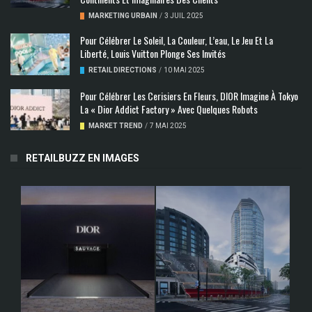
MARKETING URBAIN
/
3 JUIL 2025
Pour Célébrer Le Soleil, La Couleur, L’eau, Le Jeu Et La
Liberté, Louis Vuitton Plonge Ses Invités
RETAIL DIRECTIONS
/
10 MAI 2025
Pour Célébrer Les Cerisiers En Fleurs, DIOR Imagine À Tokyo
La « Dior Addict Factory » Avec Quelques Robots
MARKET TREND
/
7 MAI 2025
RETAILBUZZ EN IMAGES