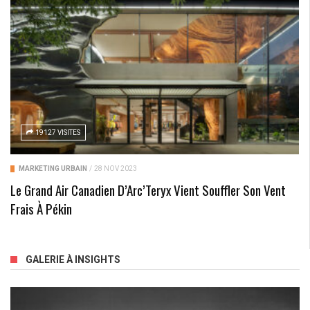
19127 VISITES
MARKETING URBAIN
/
28 NOV 2023
Le Grand Air Canadien D’Arc’Teryx Vient Souffler Son Vent
Frais À Pékin
GALERIE À INSIGHTS