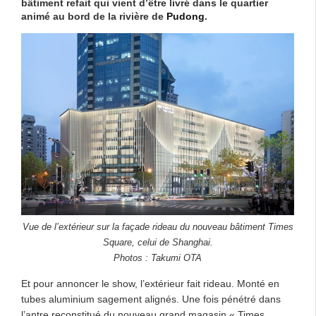
bâtiment refait qui vient d’être livré dans le quartier
animé au bord de la rivière de
Pudong
.
Vue de l’extérieur sur la façade rideau du nouveau bâtiment Times
Square, celui de Shanghai.
Photos : Takumi OTA
Et pour annoncer le show, l’extérieur fait rideau. Monté en
tubes aluminium sagement alignés. Une fois pénétré dans
l’antre reconstitué du nouveau grand magasin « Times