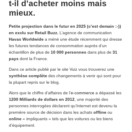
t-il d’acheter moins mais
mieux.
Petite projection dans le futur en 2025 (c’est demain :-))
en exclu sur Retail Buzz.
L’agence de communication
Havas Worldwide
a méné une étude récemment qui dresse
les futures tendances de consommation auprès d’un
échantillon de plus de
10 000 personnes
dans plus de
31
pays
dont la France.
Dans ce article publié par le site Vuiz vous trouverez une
synthèse complète
des changements à venir qui sont pour
la plupart repris sur le blog.
Alors que le chiffre d’affaires de l’
e-commerce
a dépassé les
1200 Milliards de dollars en 2012
, une majorité des
personnes interrogées déclarent qu’Internet est devenu la
première source de décision dans les achats
offline
ou
online
« impliquants » tels que les voitures ou les biens
d’équipement.