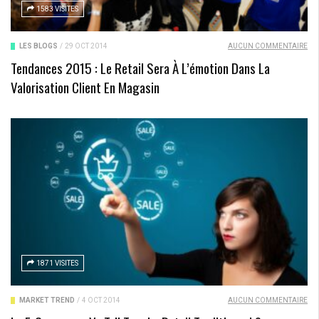
1583 VISITES
LES BLOGS
/
29 OCT 2014
AUCUN COMMENTAIRE
Tendances 2015 : Le Retail Sera À L’émotion Dans La
Valorisation Client En Magasin
1871 VISITES
MARKET TREND
/
4 OCT 2014
AUCUN COMMENTAIRE