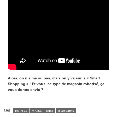
Alors, on n’aime ou pas, mais on y va sur la « Smart
Shopping » ! Et vous, ce type de magasin robotisé, ça
vous donne envie ?
TAGS:
DIGITAL 2.0
PHYGICAL
RETAIL
SHOWROOMING