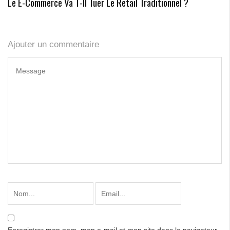
Le E-Commerce Va T-Il Tuer Le Retail Traditionnel ?
Ajouter un commentaire
Enregistrer mon nom, mon e-mail et mon site dans le navigateur