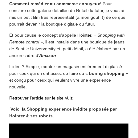
Comment remédier au commerce ennuyeux
! Pour
conclure cette galerie détaillée du Retail du futur, je vous ai
mis un petit film très représentatif (à mon goût :)) de ce que
pourrait devenir la boutique digitale du futur.
Et pour cause le concept s’appelle
Hointer
, «
Shopping with
Remote control »
, il est installé dans une boutique de jeans
de Seattle Univerversity et, petit détail, a été élaboré par un
ancien cadre d’
Amazon
.
L’idée ? Simple, monter un magasin entièrement digitalisé
pour ceux qui en ont assez de faire du «
boring shopping »
et conçu pour ceux qui veulent vivre une expérience
nouvelle.
Retrouver l’article sur le site Vuiz
Voici la Shopping experience inédite proposée par
Hointer & ses robots.