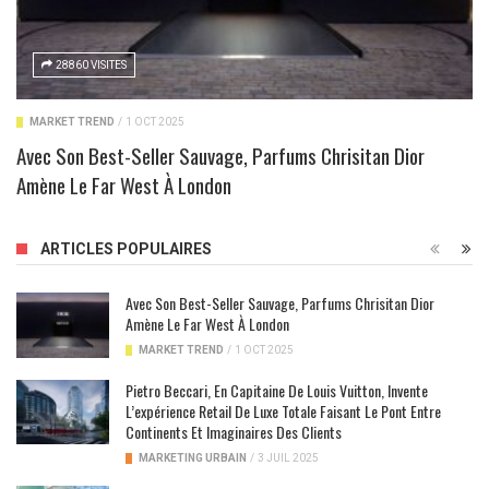
28860 VISITES
MARKET TREND
/
1 OCT 2025
Avec Son Best-Seller Sauvage, Parfums Chrisitan Dior
Amène Le Far West À London
ARTICLES POPULAIRES
Avec Son Best-Seller Sauvage, Parfums Chrisitan Dior
Amène Le Far West À London
MARKET TREND
/
1 OCT 2025
Pietro Beccari, En Capitaine De Louis Vuitton, Invente
L’expérience Retail De Luxe Totale Faisant Le Pont Entre
Continents Et Imaginaires Des Clients
MARKETING URBAIN
/
3 JUIL 2025