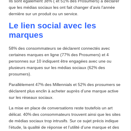
Ils sont également 38% ( et 51% des Prosumers) à déclarer
que les médias sociaux les ont fait changer d’avis l’année
dernière sur un produit ou un service.
Le lien social avec les
marques
58% des consommateurs se déclarent connectés avec
certaines marques en ligne (77% des Prosumers) et 4
personnes sur 10 indiquent être engagées avec une ou
plusieurs marques sur les médias sociaux (62% des
prosumers).
Parallèlement 47% des Millennials et 52% des prosumers se
déclarent plus enclin à acheter auprès d’une marque active
sur les réseaux sociaux.
La mise en place de conversations reste toutefois un art
délicat. 40% des consommateurs trouvent ainsi que les sites
de médias sociaux trop intrusifs. Sur ce sujet précis indique
l’étude, la qualité de réponse et l’utilité d’une marque et des