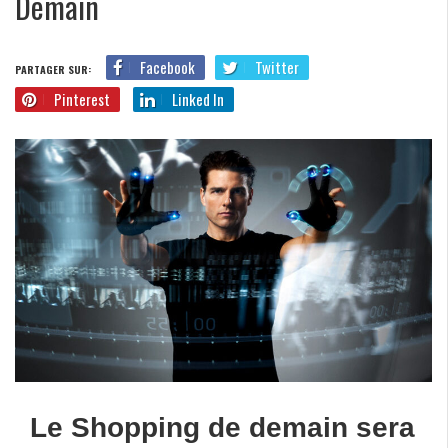
Demain
Facebook
Twitter
PARTAGER SUR:
Pinterest
Linked In
Le Shopping de demain sera