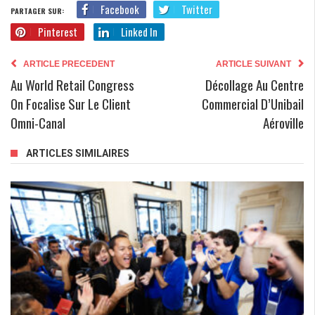
Facebook
Twitter
PARTAGER SUR:
Pinterest
Linked In
ARTICLE PRECEDENT
ARTICLE SUIVANT
Au World Retail Congress
Décollage Au Centre
On Focalise Sur Le Client
Commercial D’Unibail
Omni-Canal
Aéroville
ARTICLES SIMILAIRES