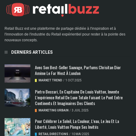
Retail Buzz est une plateforme de partage dédiée à l'inspiration et à
l'innovation de l'industrie du Retail expérientiel pour rester à la pointe des
nouveaux concepts.
DERNIERS ARTICLES
Avec Son Best-Seller Sauvage, Parfums Chrisitan Dior
Amène Le Far West À London
MARKET TREND
/
1 OCT 2025
Pietro Beccari, En Capitaine De Louis Vuitton, Invente
L’expérience Retail De Luxe Totale Faisant Le Pont Entre
Continents Et Imaginaires Des Clients
MARKETING URBAIN
/
3 JUIL 2025
Pour Célébrer Le Soleil, La Couleur, L’eau, Le Jeu Et La
Liberté, Louis Vuitton Plonge Ses Invités
RETAIL DIRECTIONS
/
10 MAI 2025