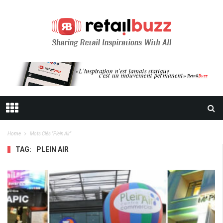
Home
Mots Clés "plein Air"
TAG:
PLEIN AIR