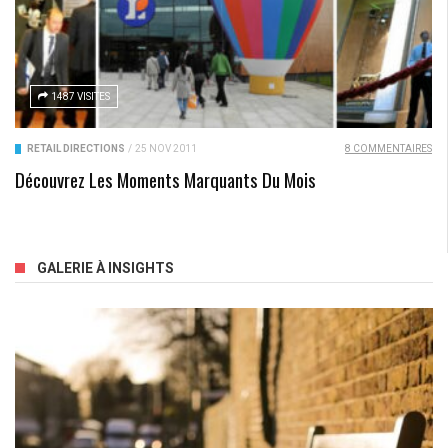
1487 VISITES
RETAIL DIRECTIONS
/
25 NOV 2011
8 COMMENTAIRES
Découvrez Les Moments Marquants Du Mois
GALERIE À INSIGHTS