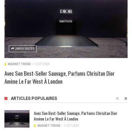
28859 VISITES
MARKET TREND
/
1 OCT 2025
Avec Son Best-Seller Sauvage, Parfums Chrisitan Dior
Amène Le Far West À London
ARTICLES POPULAIRES
Avec Son Best-Seller Sauvage, Parfums Chrisitan Dior
Amène Le Far West À London
MARKET TREND
/
1 OCT 2025